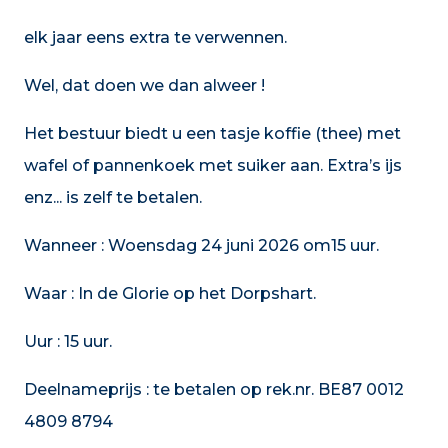
elk jaar eens extra te verwennen.
Wel, dat doen we dan alweer !
Het bestuur biedt u een tasje koffie (thee) met
wafel of pannenkoek met suiker aan. Extra’s ijs
enz... is zelf te betalen.
Wanneer : Woensdag 24 juni 2026 om15 uur.
Waar : In de Glorie op het Dorpshart.
Uur : 15 uur.
Deelnameprijs : te betalen op rek.nr. BE87 0012
4809 8794