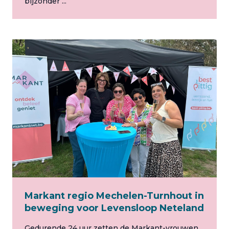
bijzonder ...
Markant regio Mechelen-Turnhout in
beweging voor Levensloop Neteland
Gedurende 24 uur zetten de Markant-vrouwen