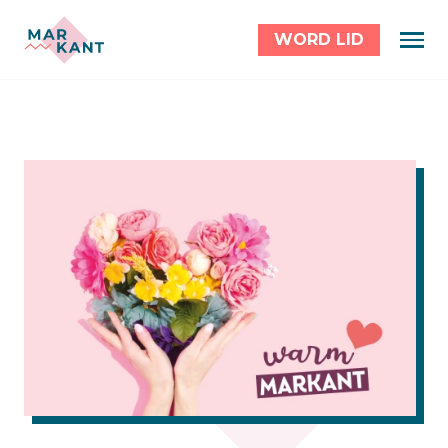
WORD LID