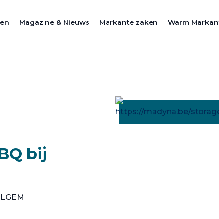
zen
Magazine & Nieuws
Markante zaken
Warm Markan
BQ bij
ELGEM