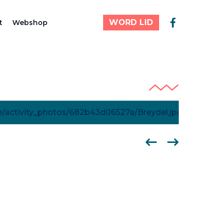
WORD LID
t
Webshop