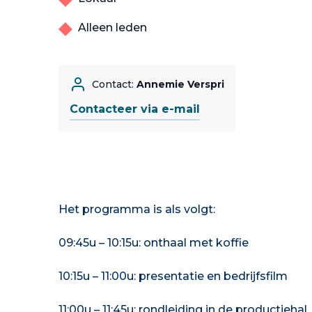
Alleen leden
Contact:
Annemie Verspri
Contacteer via e-mail
Het programma is als volgt:
09:45u – 10:15u: onthaal met koffie
10:15u – 11:00u: presentatie en bedrijfsfilm
11:00u – 11:45u: rondleiding in de productiehal