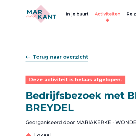
In je buurt
Activiteiten
Rei
Terug naar overzicht
Deze activiteit is helaas afgelopen.
Bedrijfsbezoek met B
BREYDEL
Georganiseerd door MARIAKERKE - WOND
Lokaal