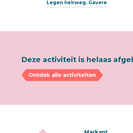
Legen heirweg, Gavere
Deze activiteit is helaas afge
Ontdek alle activiteiten
Markant