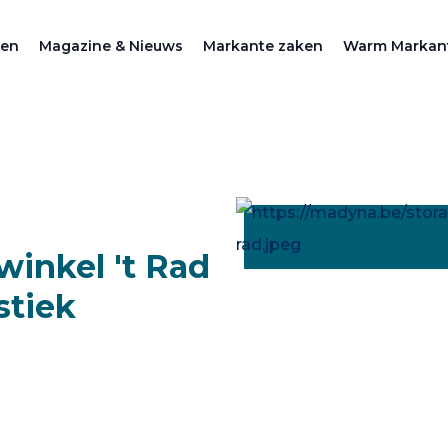
zen
Magazine & Nieuws
Markante zaken
Warm Markan
winkel 't Rad
stiek