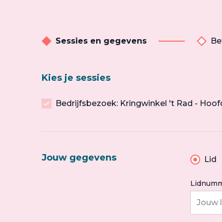
Sessies en gegevens
Be
Kies je sessies
Bedrijfsbezoek: Kringwinkel 't Rad - Hoo
Jouw gegevens
Lid
Lidnumm