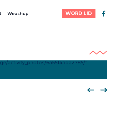
WORD LID
t
Webshop