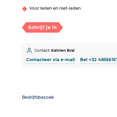
Voor leden en niet-leden
Schrijf je in
Contact:
Katrien Bral
Contacteer via e-mail
Bel +32 4855615
Bedrijfsbezoek