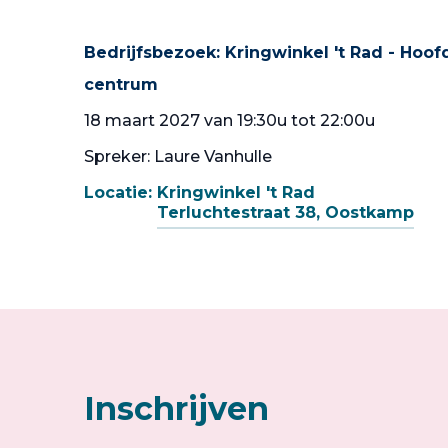
Bedrijfsbezoek: Kringwinkel 't Rad - Hoof
centrum
18 maart 2027 van 19:30u tot 22:00u
Spreker: Laure Vanhulle
Locatie:
Kringwinkel 't Rad
Terluchtestraat 38, Oostkamp
Inschrijven