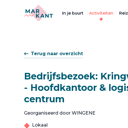
In je buurt
Activiteiten
Rei
Terug naar overzicht
Bedrijfsbezoek: Kring
- Hoofdkantoor & logi
centrum
Georganiseerd door WINGENE
Lokaal