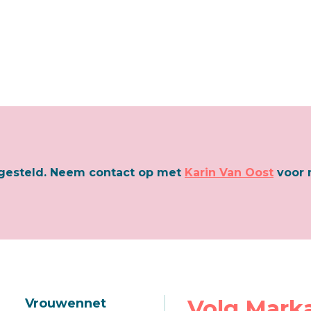
ngesteld. Neem contact op met
Karin Van Oost
voor 
Volg Mark
Vrouwennet