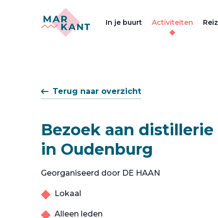
In je buurt
Activiteiten
Rei
Terug naar overzicht
Bezoek aan distillerie
in Oudenburg
Georganiseerd door DE HAAN
Lokaal
Alleen leden