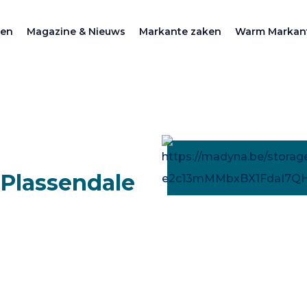
zen
Magazine & Nieuws
Markante zaken
Warm Markan
 Plassendale