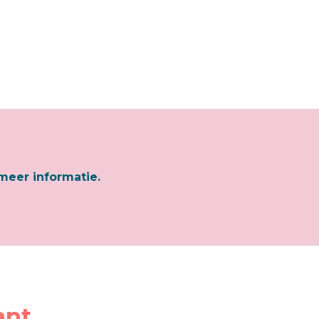
meer informatie.
ant