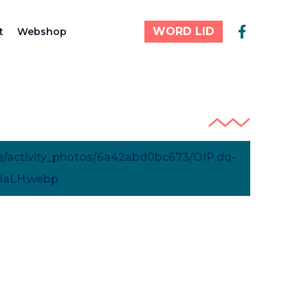
WORD LID
t
Webshop