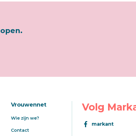
lopen.
Volg Mark
Vrouwennet
Wie zijn we?
markant
Contact