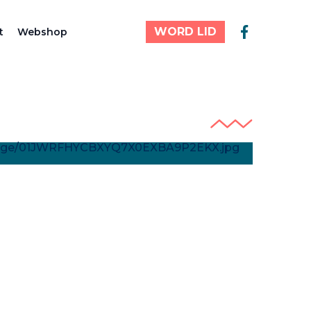
WORD LID
t
Webshop