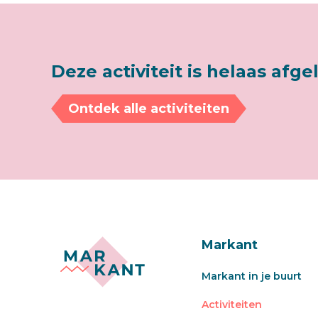
Deze activiteit is helaas afge
Ontdek alle activiteiten
Markant
Markant in je buurt
Activiteiten