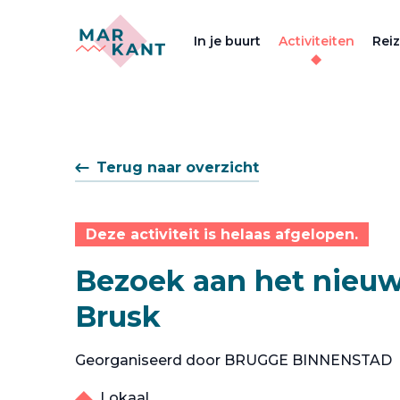
In je buurt
Activiteiten
Rei
Terug naar overzicht
Deze activiteit is helaas afgelopen.
Bezoek aan het nie
Brusk
Georganiseerd door BRUGGE BINNENSTAD
Lokaal