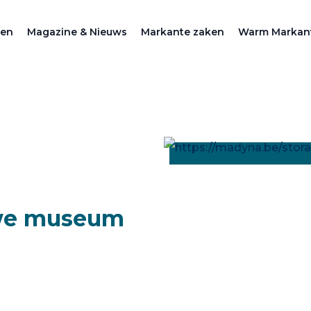
zen
Magazine & Nieuws
Markante zaken
Warm Markan
uwe museum