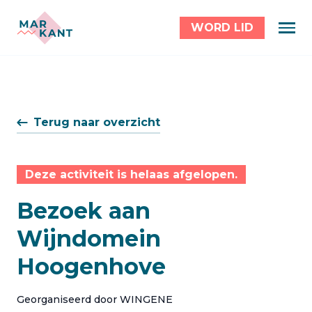
WORD LID
Terug naar overzicht
Deze activiteit is helaas afgelopen.
Bezoek aan
Wijndomein
Hoogenhove
Georganiseerd door WINGENE