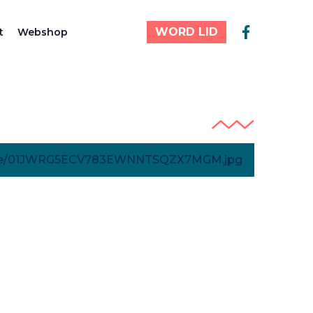
WORD LID
t
Webshop