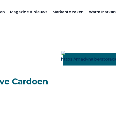
zen
Magazine & Nieuws
Markante zaken
Warm Markan
ve Cardoen