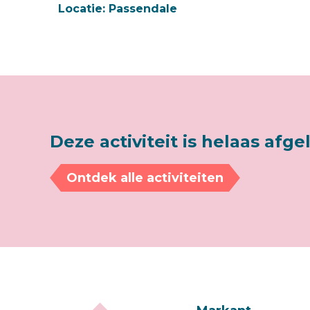
Locatie:
Passendale
Deze activiteit is helaas afge
Ontdek alle activiteiten