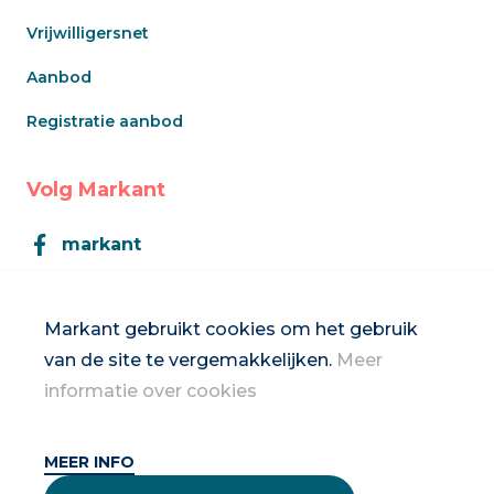
Vrijwilligersnet
Aanbod
Registratie aanbod
Volg Markant
markant
Markant
Markant gebruikt cookies om het gebruik
van de site te vergemakkelijken.
Meer
Inschrijven op de nieuwsbrief
informatie over cookies
MEER INFO
2026 Vrouwennet vzw