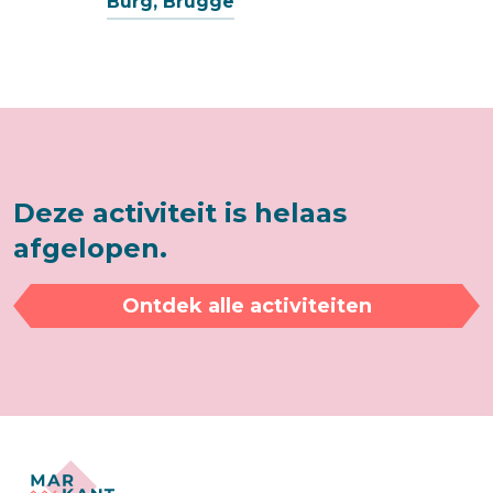
Burg, Brugge
Deze activiteit is helaas
afgelopen.
Ontdek alle activiteiten