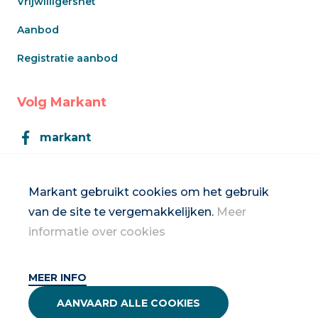
Vrijwilligersnet
Aanbod
Registratie aanbod
Volg Markant
markant
Markant
Markant gebruikt cookies om het gebruik
van de site te vergemakkelijken.
Meer
Inschrijven op de nieuwsbrief
informatie over cookies
MEER INFO
2026 Vrouwennet vzw
AANVAARD ALLE COOKIES
Privacybeleid & disclaimer