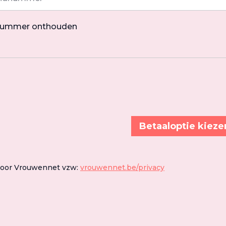
nummer onthouden
Betaaloptie kieze
door Vrouwennet vzw:
vrouwennet.be/privacy