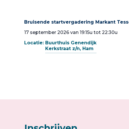
Bruisende startvergadering Markant Tes
17 september 2026 van 19:15u tot 22:30u
Locatie:
Buurthuis Genendijk
Kerkstraat z/n, Ham
Inschrijven