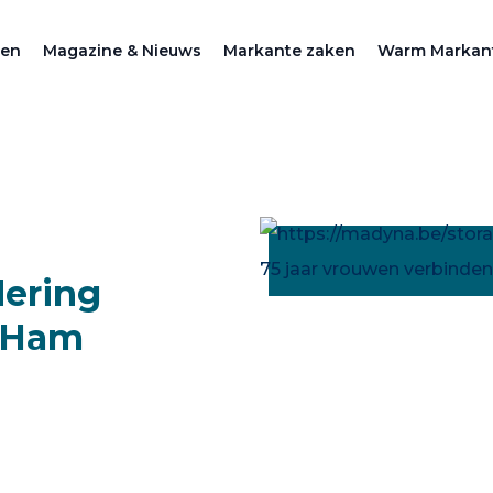
zen
Magazine & Nieuws
Markante zaken
Warm Markan
dering
-Ham