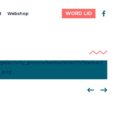
WORD LID
t
Webshop