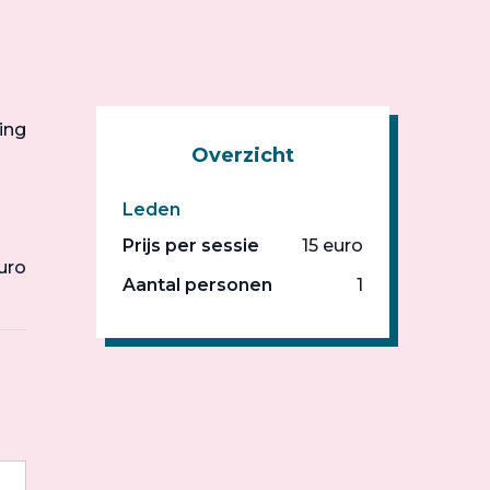
ing
Overzicht
Leden
Prijs per sessie
15 euro
uro
Aantal personen
1