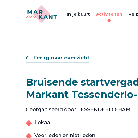
In je buurt
Activiteiten
Rei
Terug naar overzicht
Bruisende startverga
Markant Tessenderlo
Georganiseerd door TESSENDERLO-HAM
Lokaal
Voor leden en niet-leden