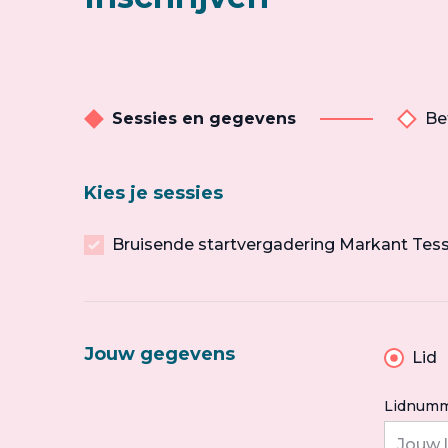
Sessies en gegevens
Be
Kies je sessies
Bruisende startvergadering Markant Te
Jouw gegevens
Lid
Lidnumm