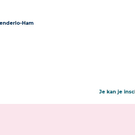
senderlo-Ham
Je kan je insc