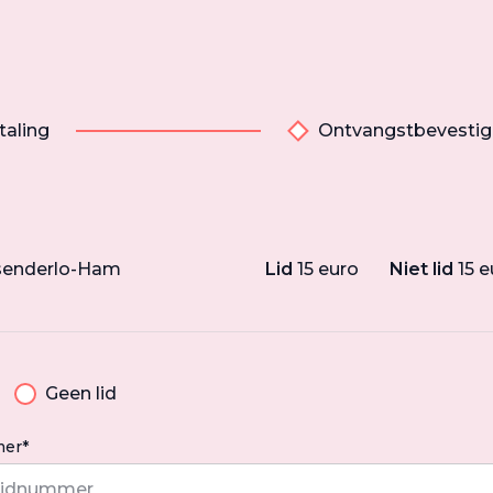
taling
Ontvangstbevestig
ssenderlo-Ham
Lid
15 euro
Niet lid
15 e
Geen lid
er*