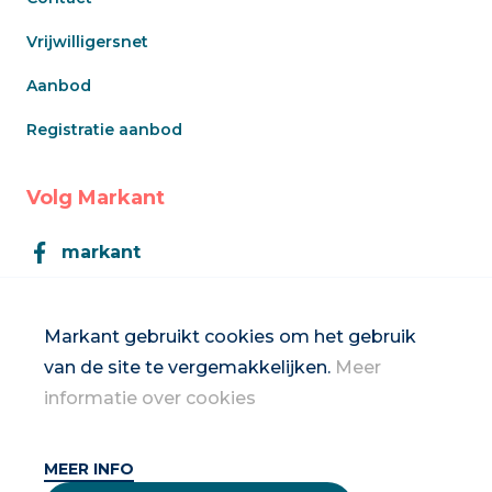
Vrijwilligersnet
Aanbod
Registratie aanbod
Volg Markant
markant
Markant
Markant gebruikt cookies om het gebruik
van de site te vergemakkelijken.
Meer
Inschrijven op de nieuwsbrief
informatie over cookies
MEER INFO
2026 Vrouwennet vzw