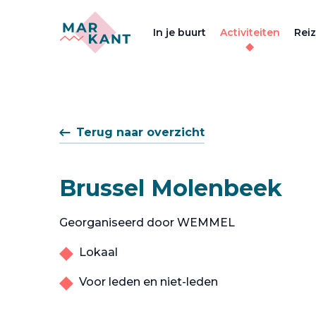
In je buurt
Activiteiten
Rei
Terug naar overzicht
Brussel Molenbeek
Georganiseerd door WEMMEL
Lokaal
Voor leden en niet-leden