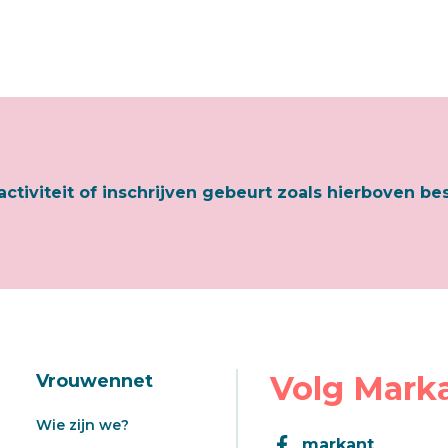
activiteit of inschrijven gebeurt zoals hierboven be
Volg Mark
Vrouwennet
Wie zijn we?
markant