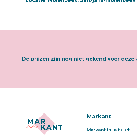
Locatie:
Molenbeek, Sint-jans-molenbeek
De prijzen zijn nog niet gekend voor deze 
Markant
Markant in je buurt