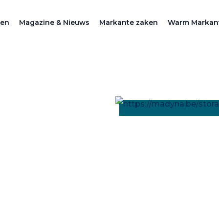
zen
Magazine & Nieuws
Markante zaken
Warm Markan