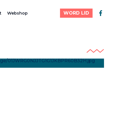
WORD LID
t
Webshop