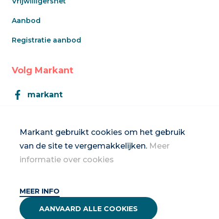
Vrijwilligersnet
Aanbod
Registratie aanbod
Volg Markant
markant
Markant
Markant gebruikt cookies om het gebruik
van de site te vergemakkelijken.
Meer
Inschrijven op de nieuwsbrief
informatie over cookies
MEER INFO
2026 Vrouwennet vzw
AANVAARD ALLE COOKIES
Privacybeleid & disclaimer