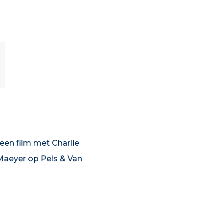
en film met Charlie
 Maeyer op Pels & Van