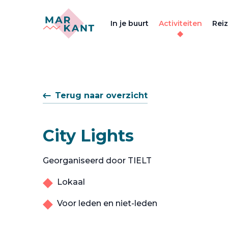
In je buurt
Activiteiten
Rei
Terug naar overzicht
City Lights
Georganiseerd door TIELT
Lokaal
Voor leden en niet-leden