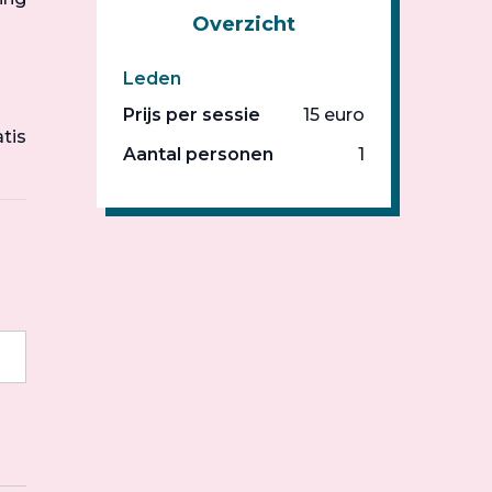
Overzicht
Leden
Prijs per sessie
15 euro
atis
Aantal personen
1