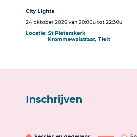
City Lights
24 oktober 2026 van 20:00u tot 22:30u
Locatie:
St Pieterskerk
Krommewalstraat, Tielt
Inschrijven
Sessies en gegevens
Be