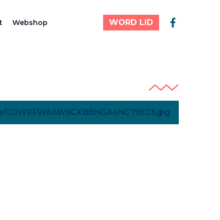
WORD LID
t
Webshop