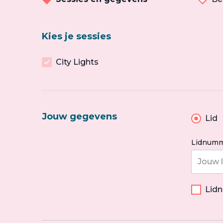
Kies je sessies
City Lights
Jouw gegevens
Lid
Lidnumm
Lid