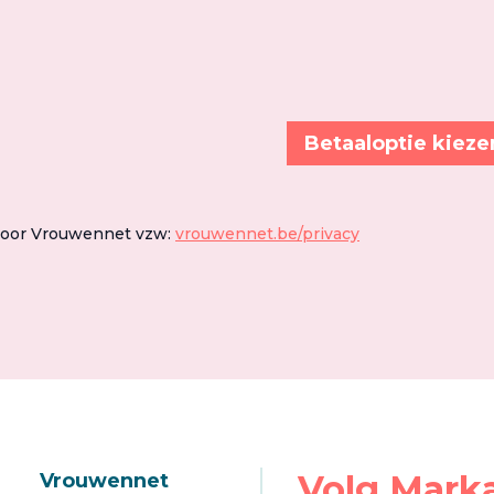
Betaaloptie kieze
door Vrouwennet vzw:
vrouwennet.be/privacy
Volg Mark
Vrouwennet