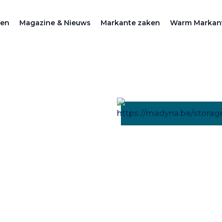
zen
Magazine & Nieuws
Markante zaken
Warm Markan