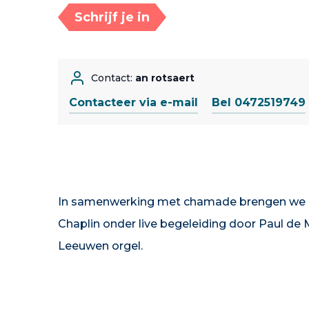
Schrijf je in
Contact:
an rotsaert
Contacteer via e-mail
Bel 0472519749
In samenwerking met chamade brengen we e
Chaplin onder live begeleiding door Paul de
Leeuwen orgel.