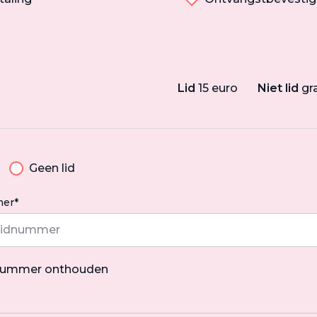
Lid
15 euro
Niet lid
gr
Geen lid
er*
nummer onthouden