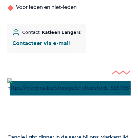
Voor leden en niet-leden
Contact:
Katleen Langers
Contacteer via e-mail
Candle light dinner in de serre bij ons Markant lid