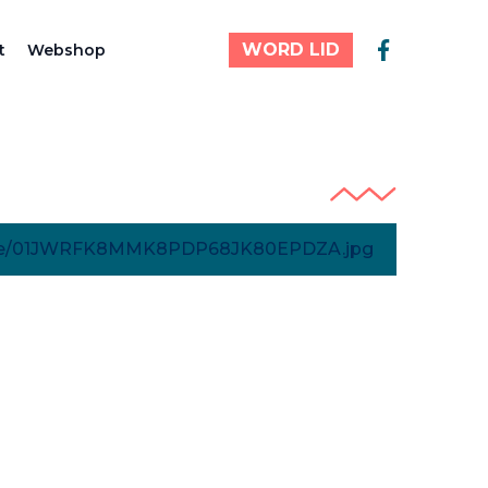
WORD LID
t
Webshop