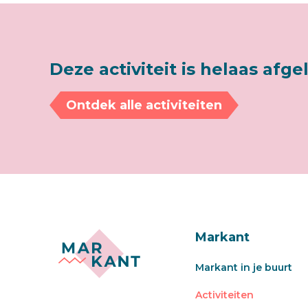
Deze activiteit is helaas afge
Ontdek alle activiteiten
Markant
Markant in je buurt
Activiteiten