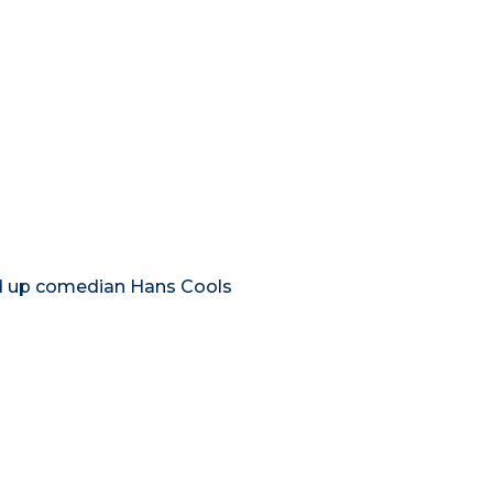
d up comedian Hans Cools