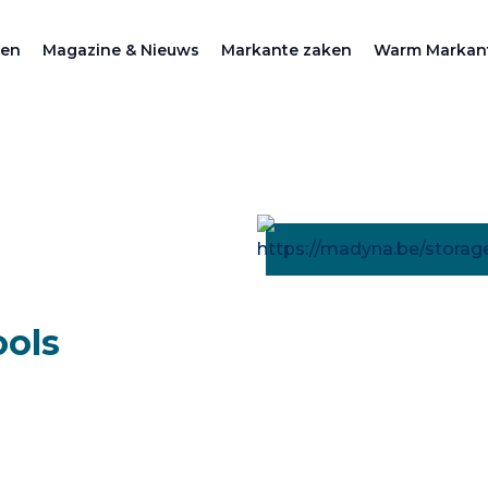
zen
Magazine & Nieuws
Markante zaken
Warm Markan
ols