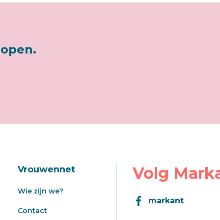
lopen.
Volg Mark
Vrouwennet
Wie zijn we?
markant
Contact