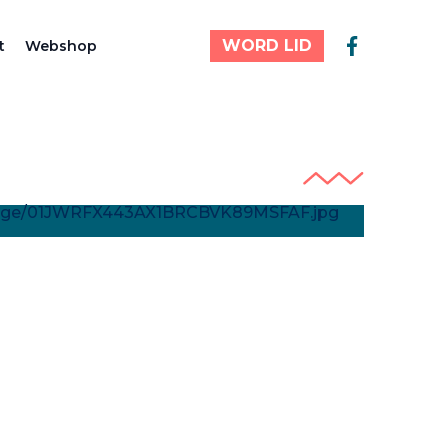
WORD LID
t
Webshop