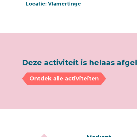
Locatie:
Vlamertinge
Deze activiteit is helaas afge
Ontdek alle activiteiten