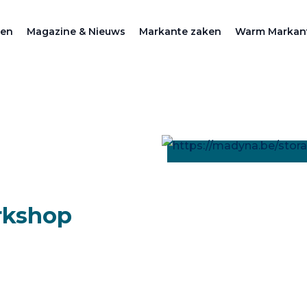
zen
Magazine & Nieuws
Markante zaken
Warm Markan
orkshop