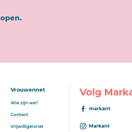
lopen.
Volg Mark
Vrouwennet
Wie zijn we?
markant
Contact
Markant
Vrijwilligersnet