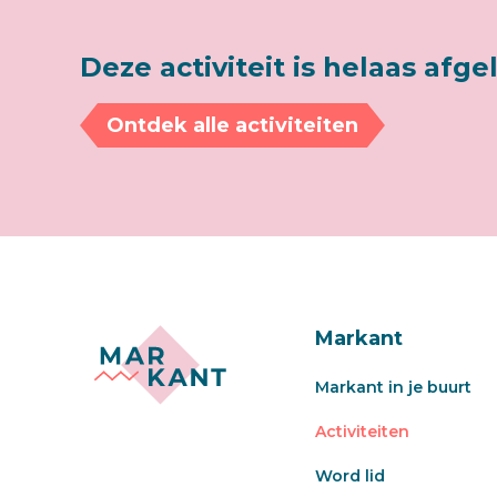
Deze activiteit is helaas afge
Ontdek alle activiteiten
Markant
Markant in je buurt
Activiteiten
Word lid