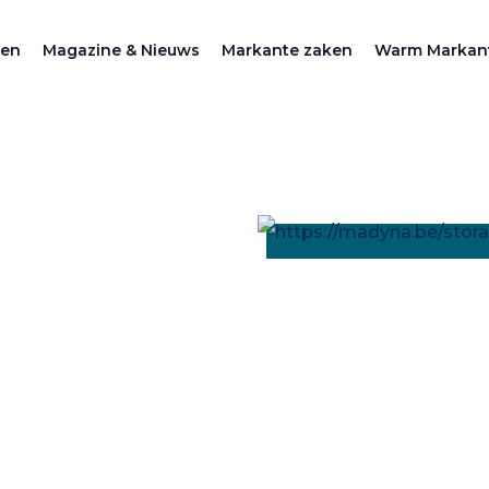
zen
Magazine & Nieuws
Markante zaken
Warm Markan