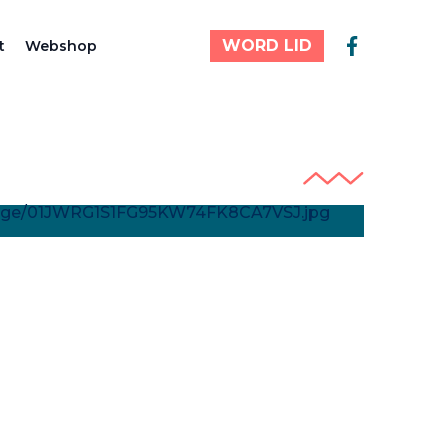
WORD LID
t
Webshop