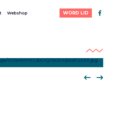
WORD LID
t
Webshop