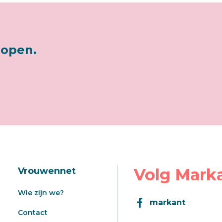
lopen.
Volg Mark
Vrouwennet
Wie zijn we?
markant
Contact