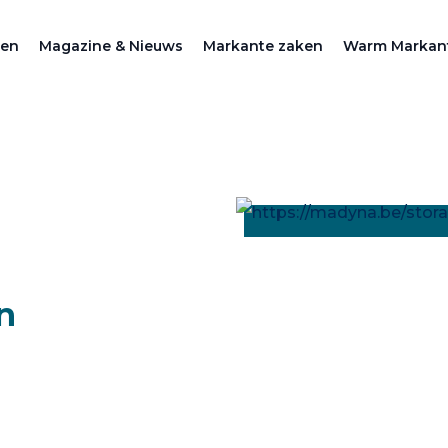
zen
Magazine & Nieuws
Markante zaken
Warm Markan
n