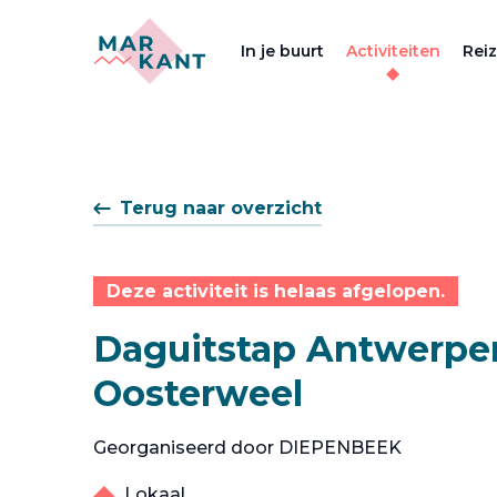
In je buurt
Activiteiten
Rei
Terug naar overzicht
Deze activiteit is helaas afgelopen.
Daguitstap Antwerpe
Oosterweel
Georganiseerd door DIEPENBEEK
Lokaal