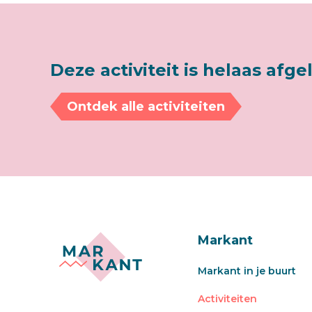
Deze activiteit is helaas afge
Ontdek alle activiteiten
Markant
Markant in je buurt
Activiteiten