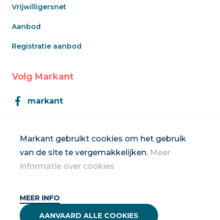
Vrijwilligersnet
Aanbod
Registratie aanbod
Volg Markant
markant
Markant
Markant gebruikt cookies om het gebruik
van de site te vergemakkelijken.
Meer
Inschrijven op de nieuwsbrief
informatie over cookies
MEER INFO
2026 Vrouwennet vzw
AANVAARD ALLE COOKIES
Privacybeleid & disclaimer