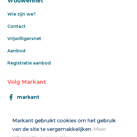
Vrouwennet
Wie zijn we?
Contact
Vrijwilligersnet
Aanbod
Registratie aanbod
Volg Markant
markant
Markant
Markant gebruikt cookies om het gebruik
van de site te vergemakkelijken.
Meer
Inschrijven op de nieuwsbrief