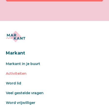
Markant
Markant in je buurt
Activiteiten
Word lid
Veel gestelde vragen
Word vrijwilliger