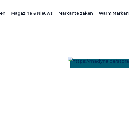
zen
Magazine & Nieuws
Markante zaken
Warm Markan