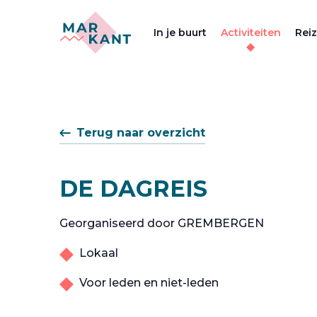
In je buurt
Activiteiten
Rei
Terug naar overzicht
DE DAGREIS
Georganiseerd door GREMBERGEN
Lokaal
Voor leden en niet-leden