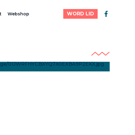
WORD LID
t
Webshop