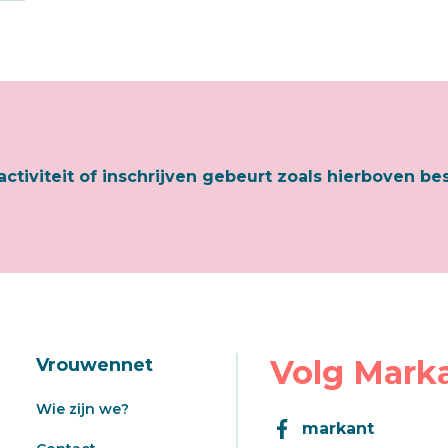
activiteit of inschrijven gebeurt zoals hierboven be
Volg Mark
Vrouwennet
Wie zijn we?
markant