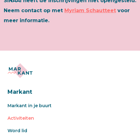
SINAAI heeft de inschrijvingen niet opengesteld.
Neem contact op met
Myriam Schautteet
voor
meer informatie.
Markant
Markant in je buurt
Activiteiten
Word lid