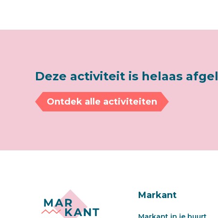
Deze activiteit is helaas afge
Ontdek alle activiteiten
Markant
Markant in je buurt