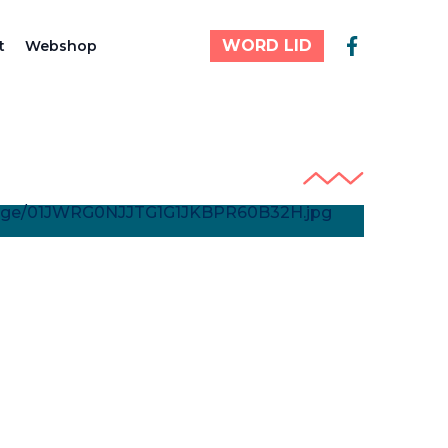
WORD LID
t
Webshop