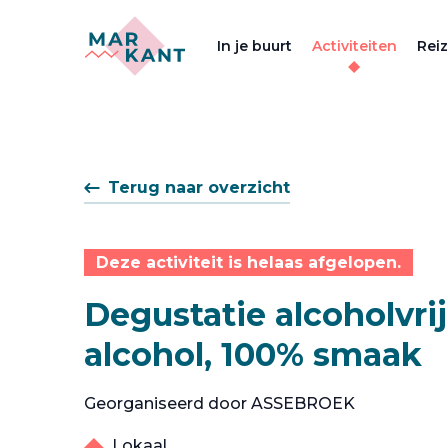
In je buurt
Activiteiten
Rei
Terug naar overzicht
Deze activiteit is helaas afgelopen.
Degustatie alcoholvri
alcohol, 100% smaak
Georganiseerd door ASSEBROEK
Lokaal