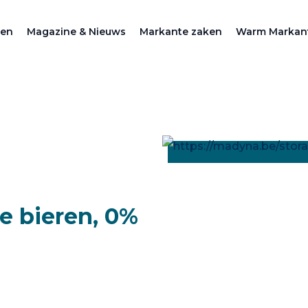
zen
Magazine & Nieuws
Markante zaken
Warm Markan
je bieren, 0%