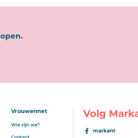
lopen.
Volg Mark
Vrouwennet
Wie zijn we?
markant
Contact