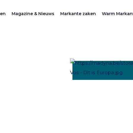
zen
Magazine & Nieuws
Markante zaken
Warm Markan