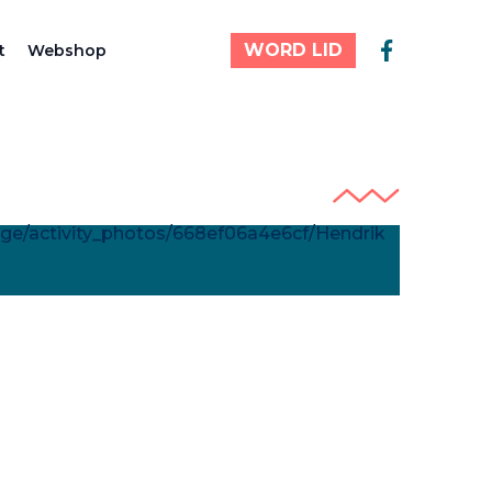
WORD LID
t
Webshop