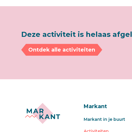
Deze activiteit is helaas afge
Ontdek alle activiteiten
Markant
Markant in je buurt
Activiteiten