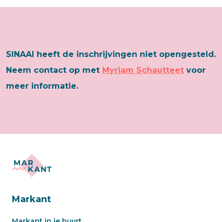
SINAAI heeft de inschrijvingen niet opengesteld.
Neem contact op met
Myriam Schautteet
voor
meer informatie.
Markant
Markant in je buurt