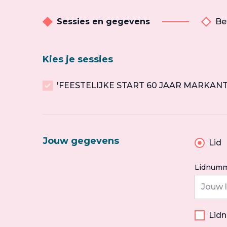
Sessies en gegevens
Be
Kies je sessies
'FEESTELIJKE START 60 JAAR MARKA
Jouw gegevens
Lid
Lidnumm
Lid