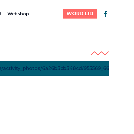
WORD LID
t
Webshop