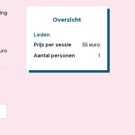
ing
Overzicht
Leden
Prijs per sessie
55 euro
uro
Aantal personen
1