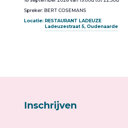
18 september 2026 van 19:00u tot 22:30u
Spreker: BERT COSEMANS
Locatie:
RESTAURANT LADEUZE
Ladeuzestraat 5, Oudenaarde
Inschrijven