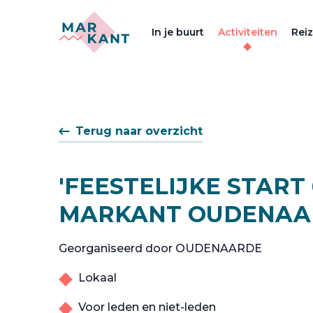
In je buurt
Activiteiten
Rei
Terug naar overzicht
'FEESTELIJKE START
MARKANT OUDENAA
Georganiseerd door OUDENAARDE
Lokaal
Voor leden en niet-leden