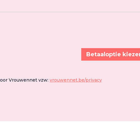
Betaaloptie kieze
door Vrouwennet vzw:
vrouwennet.be/privacy