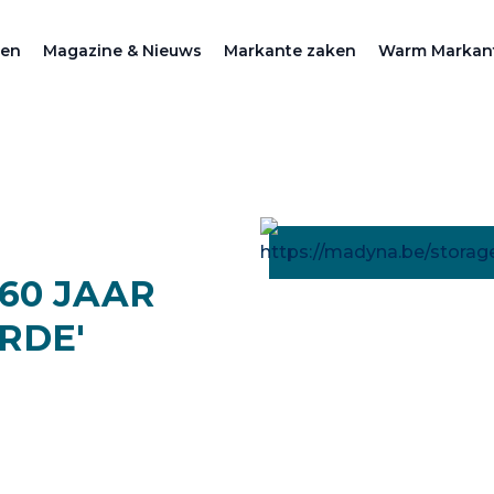
zen
Magazine & Nieuws
Markante zaken
Warm Markan
 60 JAAR
RDE'