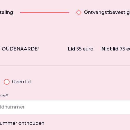
taling
Ontvangstbevestig
NT OUDENAARDE'
Lid
55 euro
Niet lid
75 e
Geen lid
er*
nummer onthouden