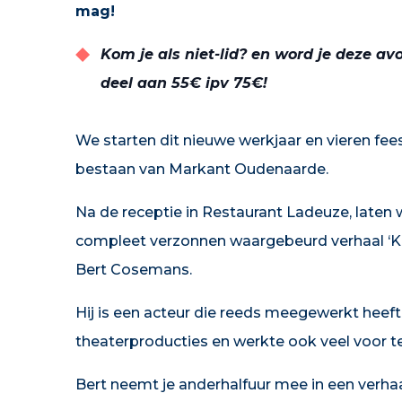
mag!
Kom je als niet-lid? en word je deze av
deel aan 55€ ipv 75€!
We starten dit nieuwe werkjaar en vieren fee
bestaan van Markant Oudenaarde.
Na de receptie in Restaurant Ladeuze, laten
compleet verzonnen waargebeurd verhaal ‘Ka
Bert Cosemans.
Hij is een acteur die reeds meegewerkt heeft
theaterproducties en werkte ook veel voor te
Bert neemt je anderhalfuur mee in een verhaa