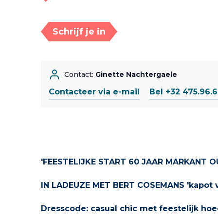
Schrijf je in
Contact:
Ginette Nachtergaele
Contacteer via e-mail
Bel +32 475.96.
'FEESTELIJKE START 60 JAAR MARKANT 
IN LADEUZE MET BERT COSEMANS 'kapot va
Dresscode: casual chic met feestelijk hoe