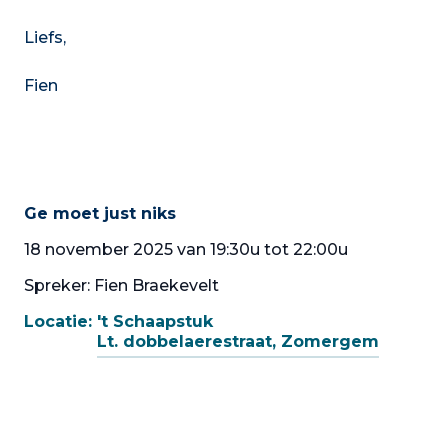
Liefs,
Fien
Ge moet just niks
18 november 2025 van 19:30u tot 22:00u
Spreker: Fien Braekevelt
Locatie:
't Schaapstuk
Lt. dobbelaerestraat, Zomergem