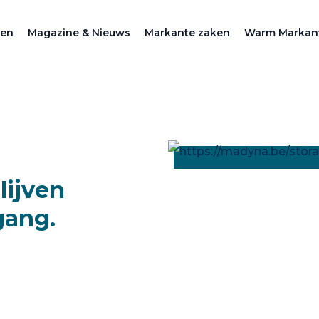
zen
Magazine & Nieuws
Markante zaken
Warm Markan
lijven
gang.