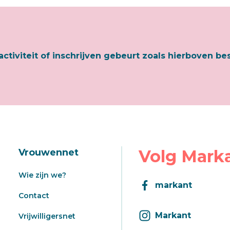
activiteit of inschrijven gebeurt zoals hierboven be
Volg Mark
Vrouwennet
Wie zijn we?
markant
Contact
Markant
Vrijwilligersnet