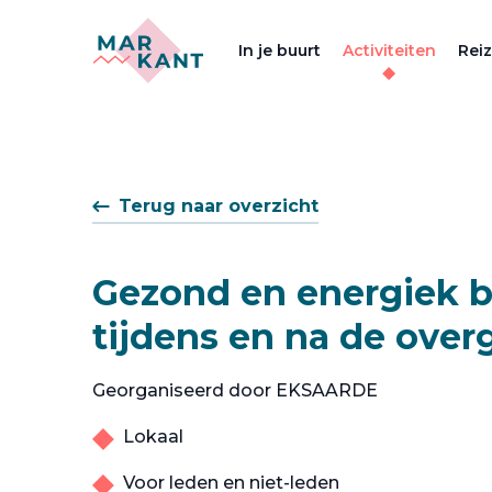
In je buurt
Activiteiten
Rei
Terug naar overzicht
Gezond en energiek b
tijdens en na de over
Georganiseerd door EKSAARDE
Lokaal
Voor leden en niet-leden