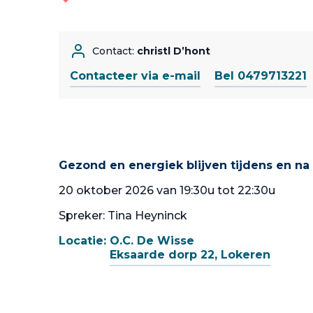
Contact:
christl D’hont
Contacteer via e-mail
Bel 0479713221
Gezond en energiek blijven tijdens en na
20 oktober 2026 van 19:30u tot 22:30u
Spreker: Tina Heyninck
Locatie:
O.C. De Wisse
Eksaarde dorp 22, Lokeren