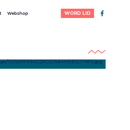
WORD LID
t
Webshop