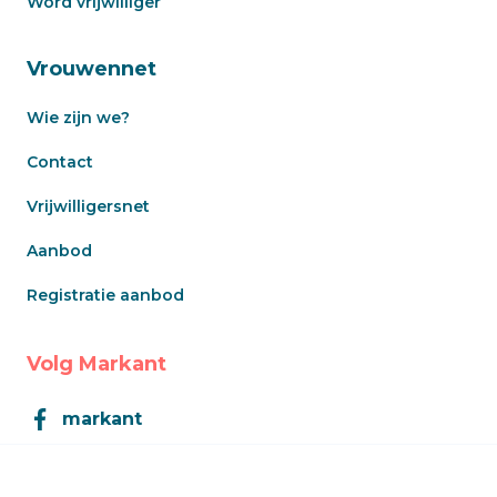
Word vrijwilliger
Vrouwennet
Wie zijn we?
Contact
Vrijwilligersnet
Aanbod
Registratie aanbod
Volg Markant
markant
Markant