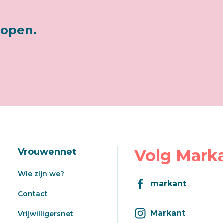
lopen.
Volg Mark
Vrouwennet
Wie zijn we?
markant
Contact
Markant
Vrijwilligersnet