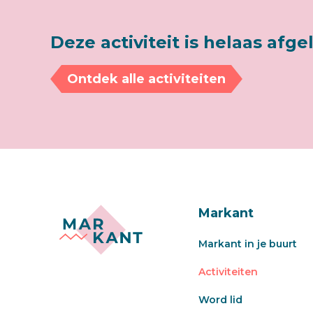
Deze activiteit is helaas afge
Ontdek alle activiteiten
Markant
Markant in je buurt
Activiteiten
Word lid