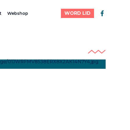
WORD LID
t
Webshop