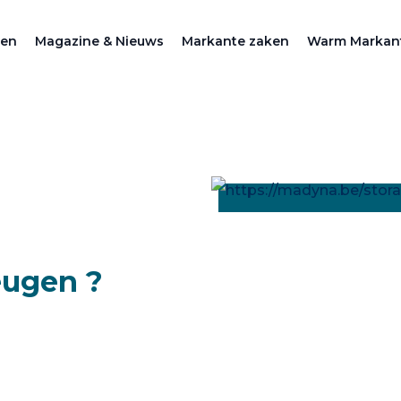
zen
Magazine & Nieuws
Markante zaken
Warm Markan
eugen ?