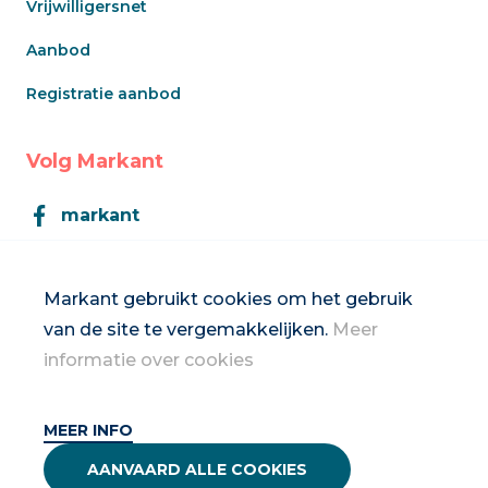
Vrijwilligersnet
Aanbod
Registratie aanbod
Volg Markant
markant
Markant
Markant gebruikt cookies om het gebruik
van de site te vergemakkelijken.
Meer
Inschrijven op de nieuwsbrief
informatie over cookies
MEER INFO
2026 Vrouwennet vzw
AANVAARD ALLE COOKIES
Privacybeleid & disclaimer