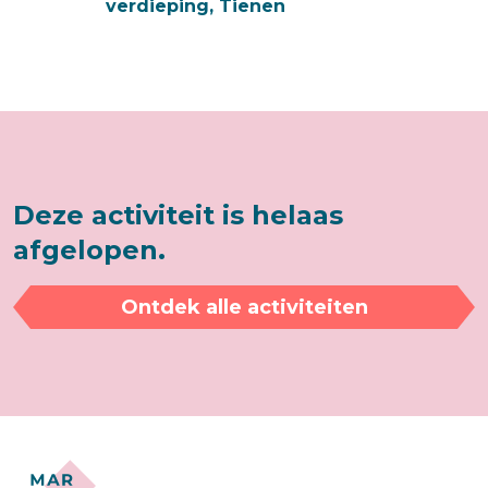
verdieping, Tienen
Deze activiteit is helaas
afgelopen.
Ontdek alle activiteiten