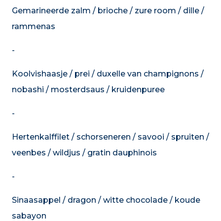
Gemarineerde zalm / brioche / zure room / dille /
rammenas
-
Koolvishaasje / prei / duxelle van champignons /
nobashi / mosterdsaus / kruidenpuree
-
Hertenkalffilet / schorseneren / savooi / spruiten /
veenbes / wildjus / gratin dauphinois
-
Sinaasappel / dragon / witte chocolade / koude
sabayon