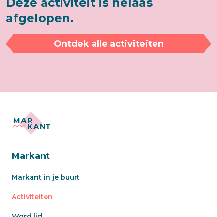
Deze activiteit is helaas
afgelopen.
Ontdek alle activiteiten
Markant
Markant in je buurt
Activiteiten
Word lid