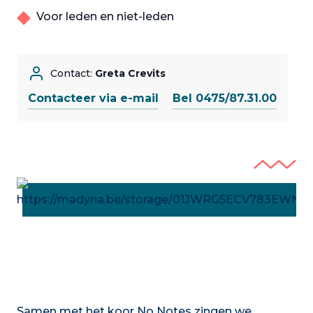
Voor leden en niet-leden
Contact:
Greta Crevits
Contacteer via e-mail
Bel 0475/87.31.00
Samen met het koor No Notes zingen we