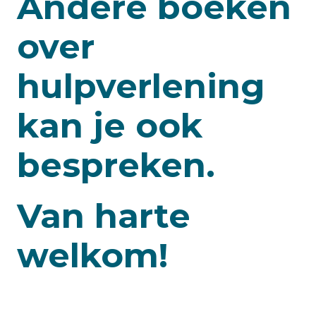
Andere boeken
over
hulpverlening
kan je ook
bespreken.
Van harte
welkom!