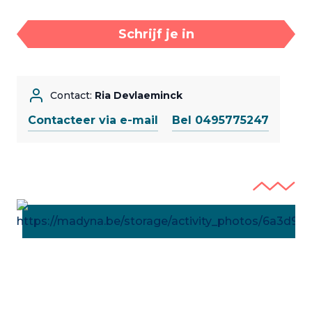
Schrijf je in
Contact:
Ria Devlaeminck
Contacteer via e-mail
Bel 0495775247