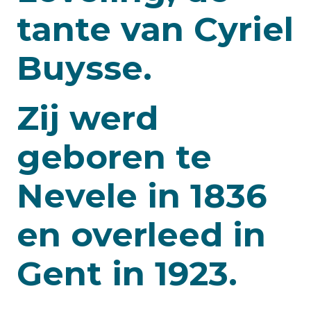
tante van Cyriel
Buysse.
Zij werd
geboren te
Nevele in 1836
en overleed in
Gent in 1923.