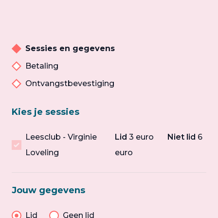
Sessies en gegevens
Betaling
Ontvangstbevestiging
Kies je sessies
Leesclub - Virginie
Lid
3 euro
Niet lid
6
Loveling
euro
Jouw gegevens
Lid
Geen lid