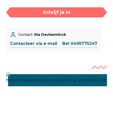
Schrijf je in
Contact:
Ria Devlaeminck
Contacteer via e-mail
Bel 0495775247