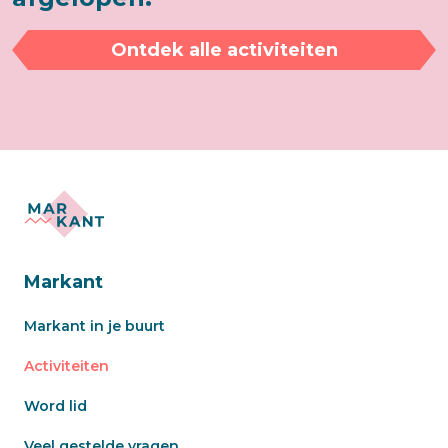
Ontdek alle activiteiten
Markant
Markant in je buurt
Activiteiten
Word lid
Veel gestelde vragen