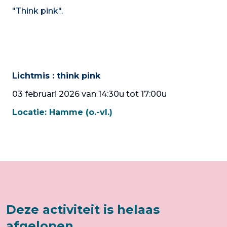
"Think pink".
Lichtmis : think pink
03 februari 2026 van 14:30u tot 17:00u
Locatie:
Hamme (o.-vl.)
Deze activiteit is helaas
afgelopen.