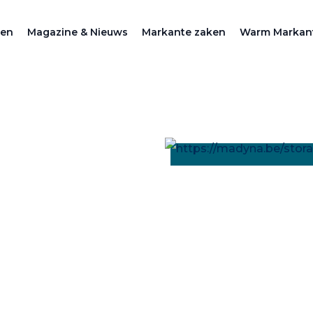
zen
Magazine & Nieuws
Markante zaken
Warm Markan