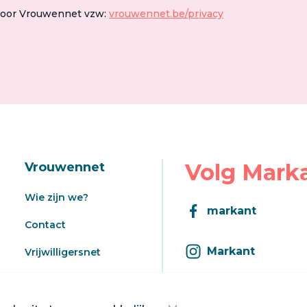
door Vrouwennet vzw:
vrouwennet.be/privacy
Volg Mark
Vrouwennet
Wie zijn we?
markant
Contact
Markant
Vrijwilligersnet
Aanbod
Inschrijven op d