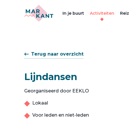
In je buurt
Activiteiten
Rei
Terug naar overzicht
Lijndansen
Georganiseerd door EEKLO
Lokaal
Voor leden en niet-leden