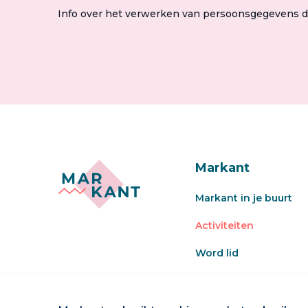
Info over het verwerken van persoonsgegevens 
Markant
Markant in je buurt
Activiteiten
Word lid
Veel gestelde vragen