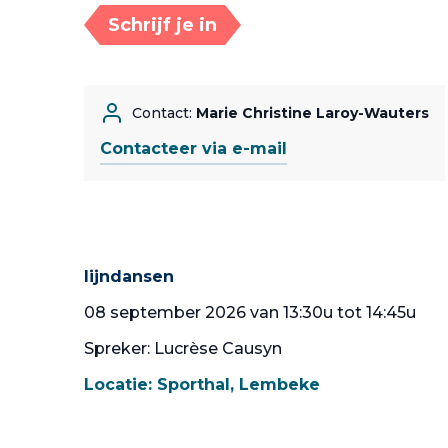
Schrijf je in
Contact:
Marie Christine Laroy-Wauters
Contacteer via e-mail
lijndansen
08 september 2026 van 13:30u tot 14:45u
Spreker: Lucrèse Causyn
Locatie:
Sporthal, Lembeke