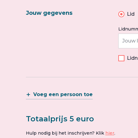
Jouw gegevens
Lid
Lidnumm
Lid
Voeg een persoon toe
Totaalprijs 5 euro
Hulp nodig bij het inschrijven? Klik
hier
.