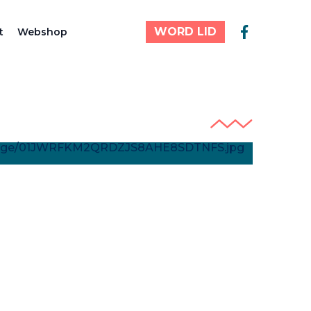
WORD LID
t
Webshop