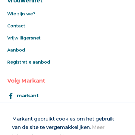
Vrouwennet
Wie zijn we?
Contact
Vrijwilligersnet
Aanbod
Registratie aanbod
Volg Markant
markant
Markant
Markant gebruikt cookies om het gebruik
van de site te vergemakkelijken.
Meer
Inschrijven op de nieuwsbrief