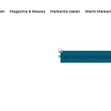
zen
Magazine & Nieuws
Markante zaken
Warm Markan