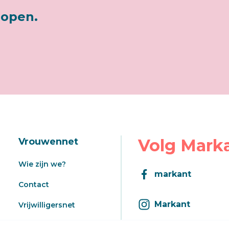
lopen.
Volg Mark
Vrouwennet
Wie zijn we?
markant
Contact
Markant
Vrijwilligersnet
Aanbod