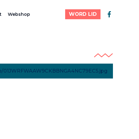
WORD LID
t
Webshop