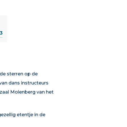
13
 de sterren op de
van dans instructeurs
 zaal Molenberg van het
zellig etentje in de