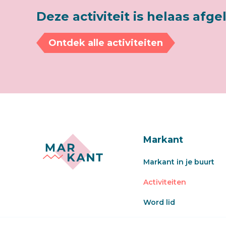
Deze activiteit is helaas afge
Ontdek alle activiteiten
Markant
Markant in je buurt
Activiteiten
Word lid
Veel gestelde vragen