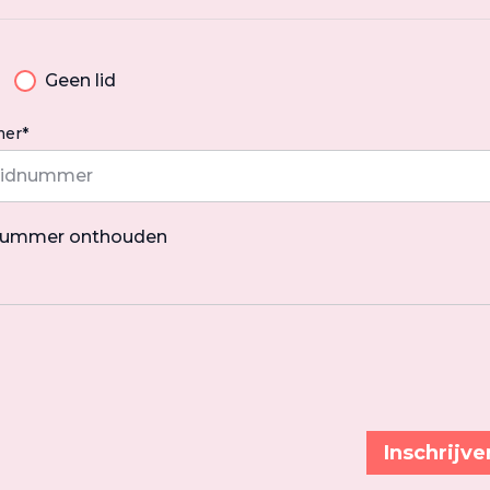
Geen lid
er*
nummer onthouden
Inschrijve