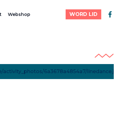
WORD LID
t
Webshop