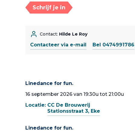
Schrijf je in
Contact:
Hilde Le Roy
Contacteer via e-mail
Bel 0474991786
Linedance for fun.
16 september 2026 van 19:30u tot 21:00u
Locatie:
CC De Brouwerij
Stationsstraat 3, Eke
Linedance for fun.