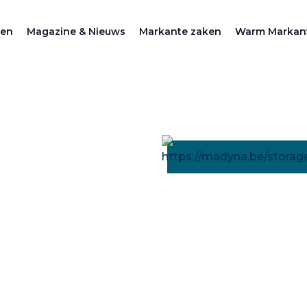
zen
Magazine & Nieuws
Markante zaken
Warm Markan