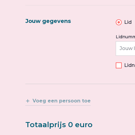
Jouw gegevens
Lid
Lidnumm
Lid
Voeg een persoon toe
Totaalprijs 0 euro