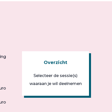
ing
Overzicht
Selecteer de sessie(s)
waaraan je wil deelnemen
uro
uro