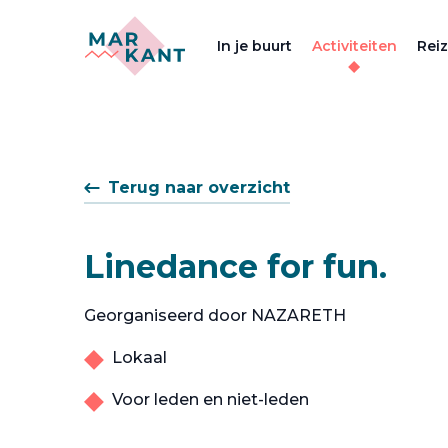
In je buurt
Activiteiten
Rei
Terug naar overzicht
Linedance for fun.
Georganiseerd door NAZARETH
Lokaal
Voor leden en niet-leden