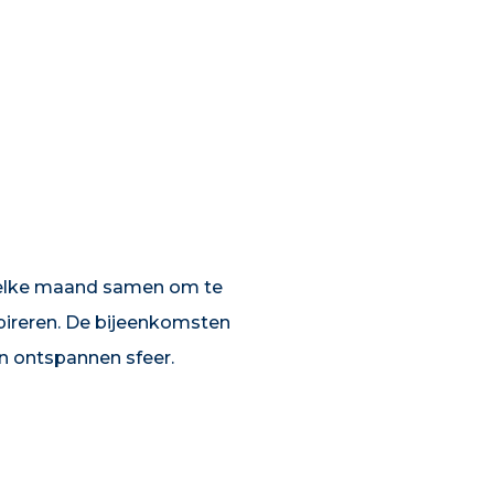
 elke maand samen om te
nspireren. De bijeenkomsten
en ontspannen sfeer.