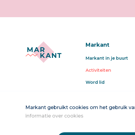
Markant
Markant in je buurt
Activiteiten
Word lid
Veel gestelde vragen
Word vrijwilliger
Markant gebruikt cookies om het gebruik van
informatie over cookies