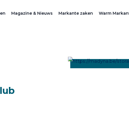
zen
Magazine & Nieuws
Markante zaken
Warm Markan
lub