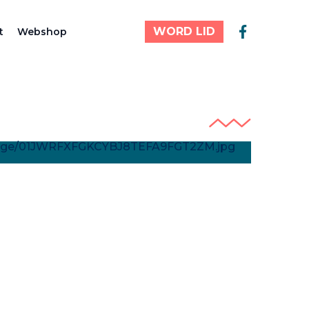
WORD LID
t
Webshop