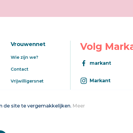
Volg Mark
Vrouwennet
Wie zijn we?
markant
Contact
Markant
Vrijwilligersnet
Aanbod
Inschrijven op d
Registratie aanbod
 de site te vergemakkelijken.
Meer