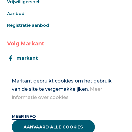
Vrijwilligersnet
Aanbod
Registratie aanbod
Volg Markant
markant
Markant
Markant gebruikt cookies om het gebruik
van de site te vergemakkelijken.
Meer
Inschrijven op de nieuwsbrief
informatie over cookies
MEER INFO
2026 Vrouwennet vzw
AANVAARD ALLE COOKIES
Privacybeleid & disclaimer