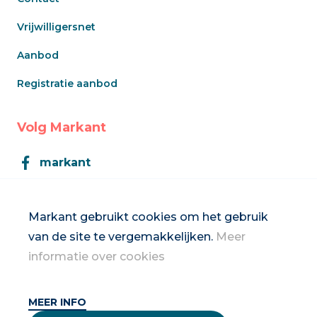
Vrijwilligersnet
Aanbod
Registratie aanbod
Volg Markant
markant
Markant
Markant gebruikt cookies om het gebruik
van de site te vergemakkelijken.
Meer
Inschrijven op de nieuwsbrief
informatie over cookies
MEER INFO
2026 Vrouwennet vzw