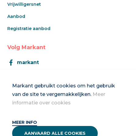
Vrijwilligersnet
Aanbod
Registratie aanbod
Volg Markant
markant
Markant
Markant gebruikt cookies om het gebruik
van de site te vergemakkelijken.
Meer
Inschrijven op de nieuwsbrief
informatie over cookies
MEER INFO
2026 Vrouwennet vzw
AANVAARD ALLE COOKIES
Privacybeleid & disclaimer