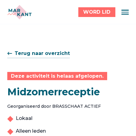
WORD LID
Terug naar overzicht
Deze activiteit is helaas afgelopen.
Midzomerreceptie
Georganiseerd door BRASSCHAAT ACTIEF
Lokaal
Alleen leden