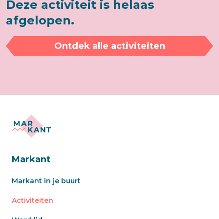
Deze activiteit is helaas
afgelopen.
Ontdek alle activiteiten
Markant
Markant in je buurt
Activiteiten