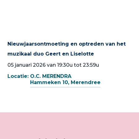
Nieuwjaarsontmoeting en optreden van het
muzikaal duo Geert en Liselotte
05 januari 2026 van 19:30u tot 23:59u
Locatie:
O.C. MERENDRA
Hammeken 10, Merendree