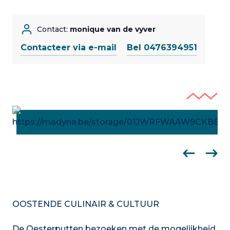
Contact:
monique van de vyver
Contacteer via e-mail
Bel 0476394951
OOSTENDE CULINAIR & CULTUUR
De Oesterputten bezoeken met de mogelijkheid