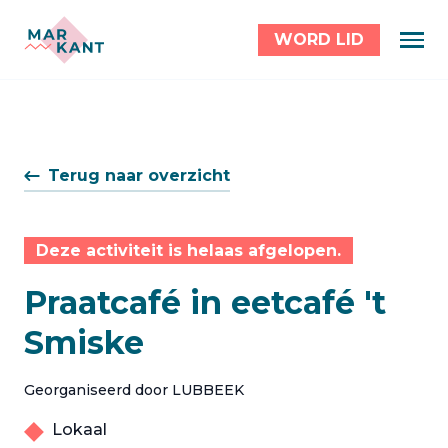
WORD LID
Terug naar overzicht
Deze activiteit is helaas afgelopen.
Praatcafé in eetcafé 't
Smiske
Georganiseerd door LUBBEEK
Lokaal