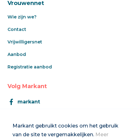
Vrouwennet
Wie zijn we?
Contact
Vrijwilligersnet
Aanbod
Registratie aanbod
Volg Markant
markant
Markant
Markant gebruikt cookies om het gebruik
van de site te vergemakkelijken.
Meer
Inschrijven op de nieuwsbrief